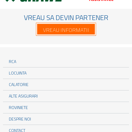
VREAU SA DEVIN PARTENER
VREAU INFORMATII
RCA
LOCUINTA
CALATORIE
ALTE ASIGURARI
ROVINIETE
DESPRE NOI
CONTACT